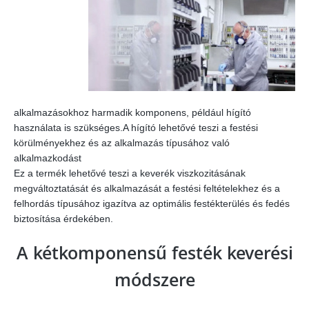
alkalmazásokhoz harmadik komponens, például hígító
használata is szükséges.A hígító lehetővé teszi a festési
körülményekhez és az alkalmazás típusához való
alkalmazkodást
Ez a termék lehetővé teszi a keverék viszkozitásának
megváltoztatását és alkalmazását a festési feltételekhez és a
felhordás típusához igazítva az optimális festékterülés és fedés
biztosítása érdekében.
A kétkomponensű festék keverési
módszere