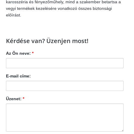
karosszéria és fényezőműhely, mind a szakember betartsa a
vegyi termékek kezelésére vonatkozó összes biztonsági
előírást.
Kérdése van? Üzenjen most!
Az Ön neve:
*
E-mail címe:
Üzenet:
*