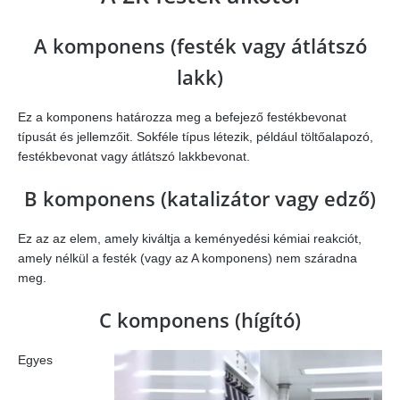
A komponens (festék vagy átlátszó
lakk)
Ez a komponens határozza meg a befejező festékbevonat
típusát és jellemzőit. Sokféle típus létezik, például töltőalapozó,
festékbevonat vagy átlátszó lakkbevonat.
B komponens (katalizátor vagy edző)
Ez az az elem, amely kiváltja a keményedési kémiai reakciót,
amely nélkül a festék (vagy az A komponens) nem száradna
meg.
C komponens (hígító)
Egyes