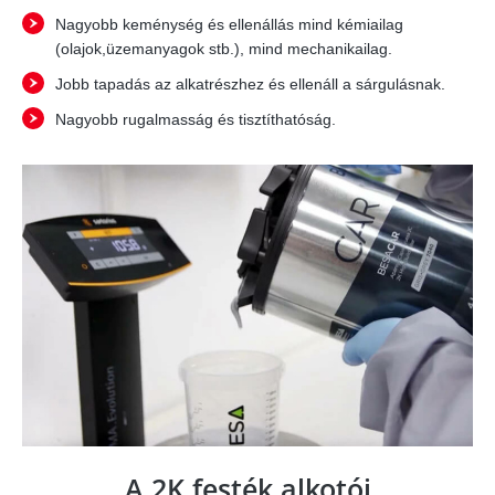
Nagyobb keménység és ellenállás mind kémiailag
(olajok,üzemanyagok stb.), mind mechanikailag.
Jobb tapadás az alkatrészhez és ellenáll a sárgulásnak.
Nagyobb rugalmasság és tisztíthatóság.
A 2K festék alkotói