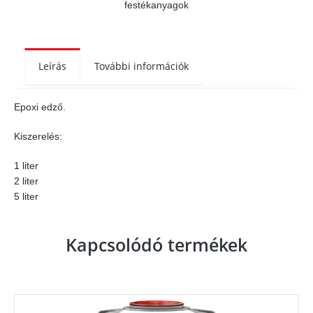
festékanyagok
Leírás
További információk
Epoxi edző.
Kiszerelés:
1 liter
2 liter
5 liter
Kapcsolódó termékek