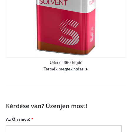
Urkisol 360 hígító
Termék megtekintése ➤
Kérdése van? Üzenjen most!
Az Ön neve:
*