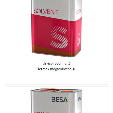
Urkisol 300 hígító
Termék megtekintése ➤