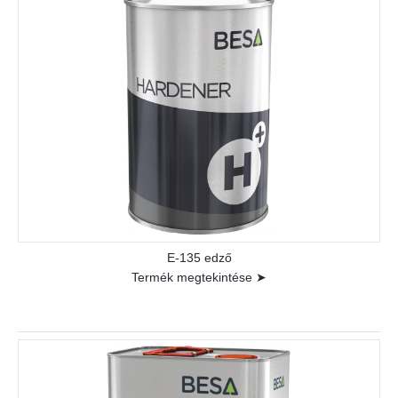
E-135 edző
Termék megtekintése ➤