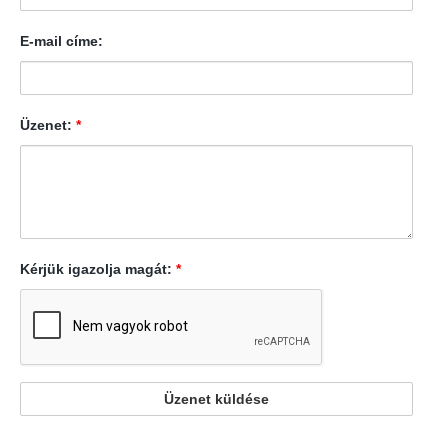
E-mail címe:
Üzenet:
*
Kérjük igazolja magát:
*