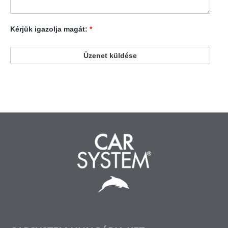
Kérjük igazolja magát:
*