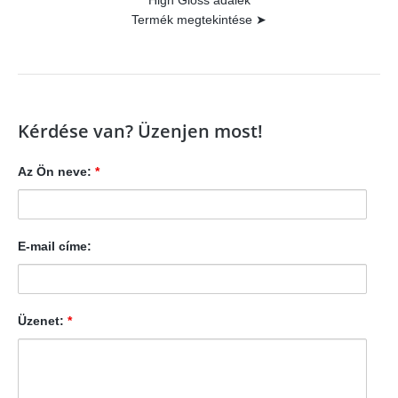
High Gloss adalék
Termék megtekintése ➤
Kérdése van? Üzenjen most!
Az Ön neve:
*
E-mail címe:
Üzenet:
*