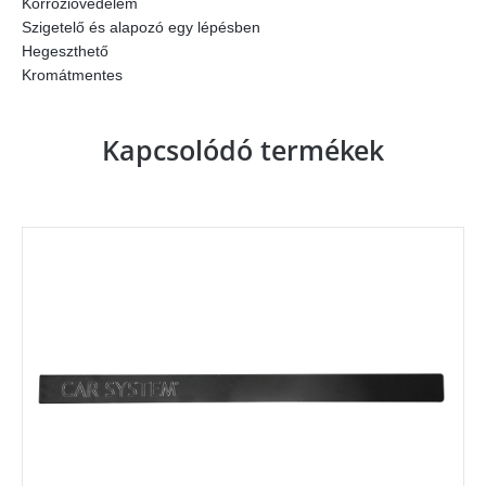
Korrózióvédelem
Szigetelő és alapozó egy lépésben
Hegeszthető
Kromátmentes
Kapcsolódó termékek