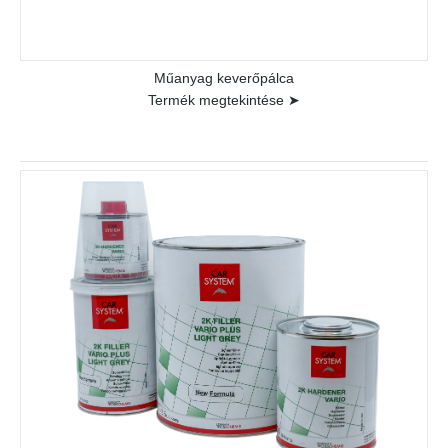
Műanyag keverőpálca
Termék megtekintése ➤