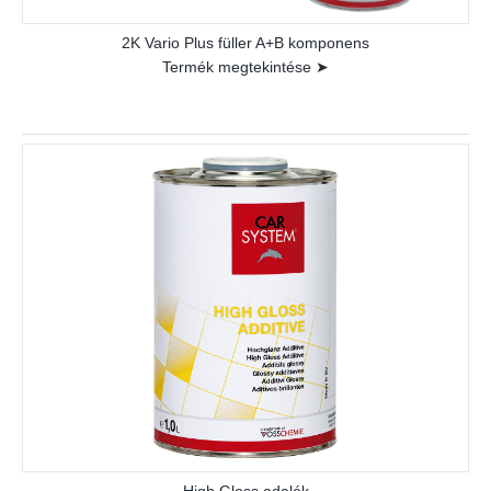
2K Vario Plus füller A+B komponens
Termék megtekintése ➤