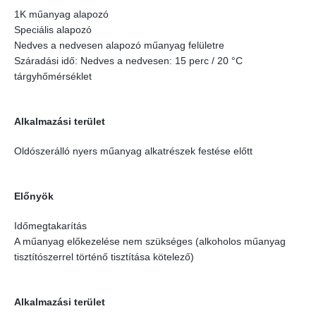
1K műanyag alapozó
Speciális alapozó
Nedves a nedvesen alapozó műanyag felületre
Száradási idő: Nedves a nedvesen: 15 perc / 20 °C
tárgyhőmérséklet
Alkalmazási terület
Oldószerálló nyers műanyag alkatrészek festése előtt
Előnyök
Időmegtakarítás
A műanyag előkezelése nem szükséges (alkoholos műanyag
tisztítószerrel történő tisztítása kötelező)
Alkalmazási terület