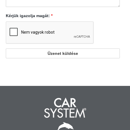
Kérjük igazolja magát:
*