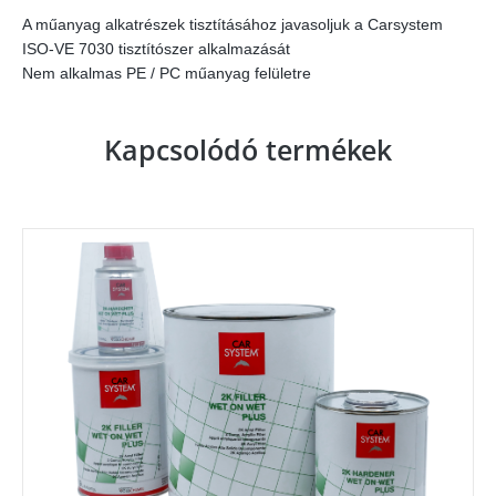
A műanyag alkatrészek tisztításához javasoljuk a Carsystem
ISO-VE 7030 tisztítószer alkalmazását
Nem alkalmas PE / PC műanyag felületre
Kapcsolódó termékek