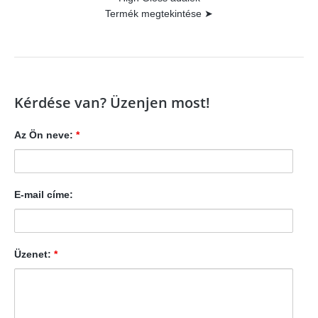
Termék megtekintése ➤
Kérdése van? Üzenjen most!
Az Ön neve:
*
E-mail címe:
Üzenet:
*