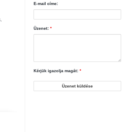
E-mail címe:
k
,
Üzenet:
*
Kérjük igazolja magát:
*