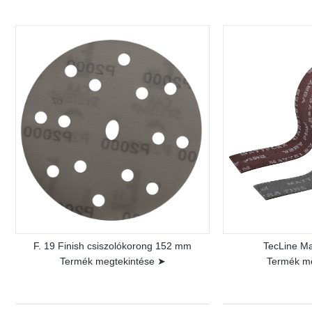
F. 19 Finish csiszolókorong 152 mm
TecLine Ma
Termék megtekintése ➤
Termék m