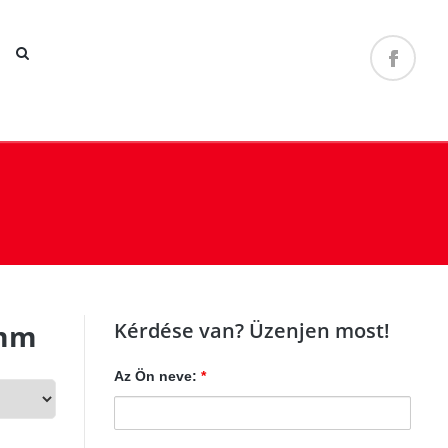
 mm
Kérdése van? Üzenjen most!
Az Ön neve:
*