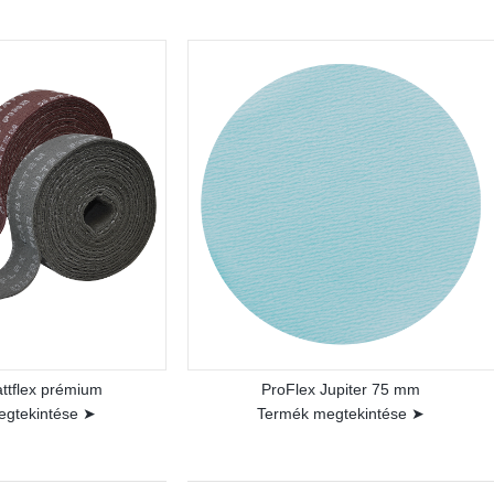
ttflex prémium
ProFlex Jupiter 75 mm
egtekintése ➤
Termék megtekintése ➤