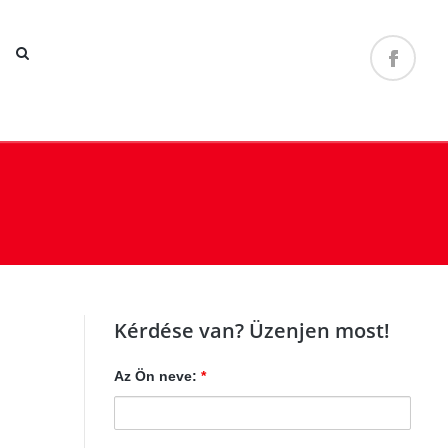
Kérdése van? Üzenjen most!
Az Ön neve:
*