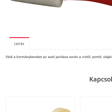
Leírás
Védi a kormánykereket az autó javítása során a víztől, portól, olajt
Kapcso