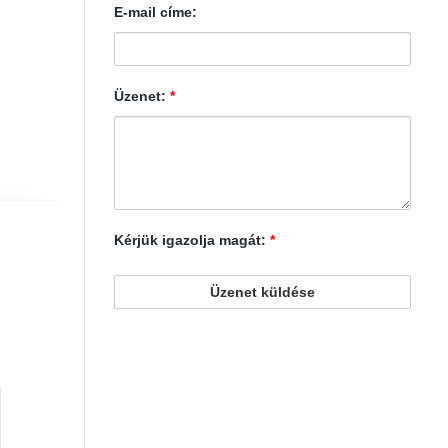
E-mail címe:
Üzenet:
*
Kérjük igazolja magát:
*