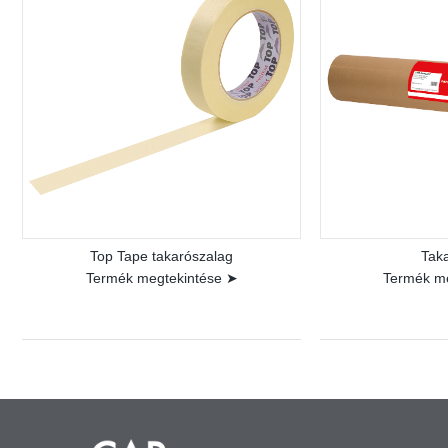
Top Tape takarószalag
Tak
Termék megtekintése ➤
Termék m