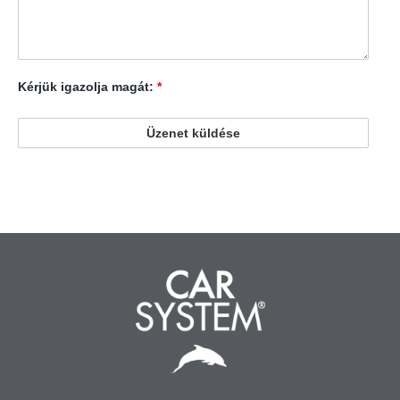
Kérjük igazolja magát:
*