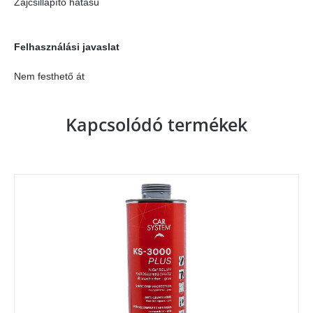
Zajcsillapító hatású
Felhasználási javaslat
Nem festhető át
Kapcsolódó termékek