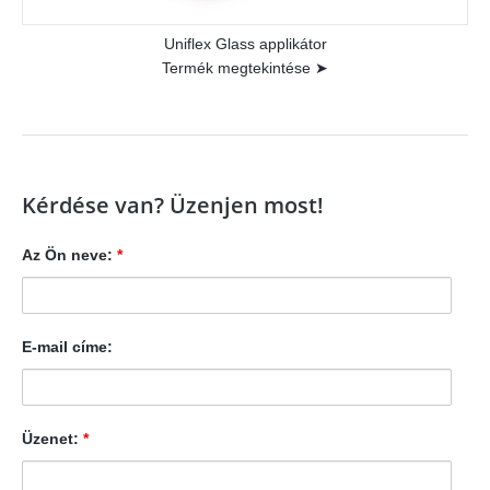
Uniflex Glass applikátor
Termék megtekintése ➤
Kérdése van? Üzenjen most!
Az Ön neve:
*
E-mail címe:
Üzenet:
*