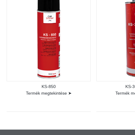
KS-850
KS-3
Termék megtekintése ➤
Termék m