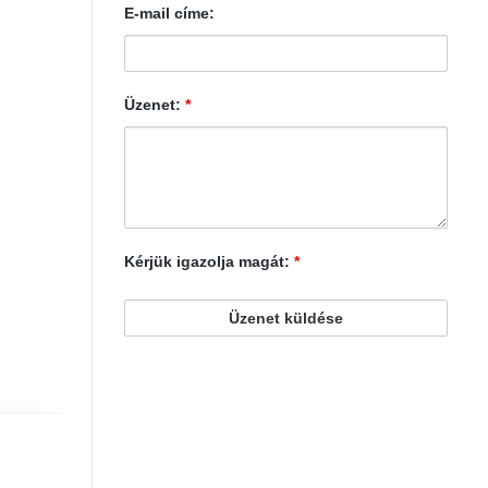
E-mail címe:
Üzenet:
*
Kérjük igazolja magát:
*