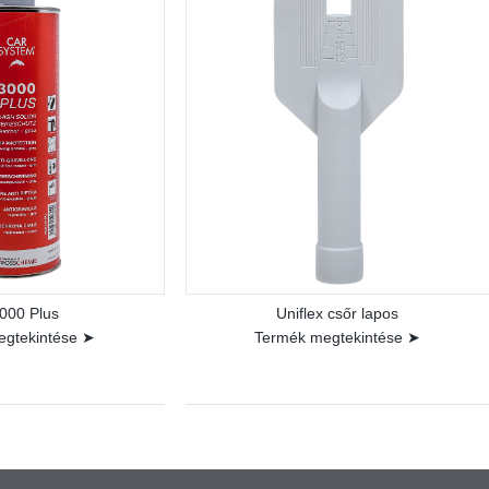
000 Plus
Uniflex csőr lapos
egtekintése ➤
Termék megtekintése ➤