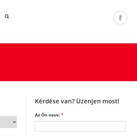
Kérdése van? Üzenjen most!
Az Ön neve:
*