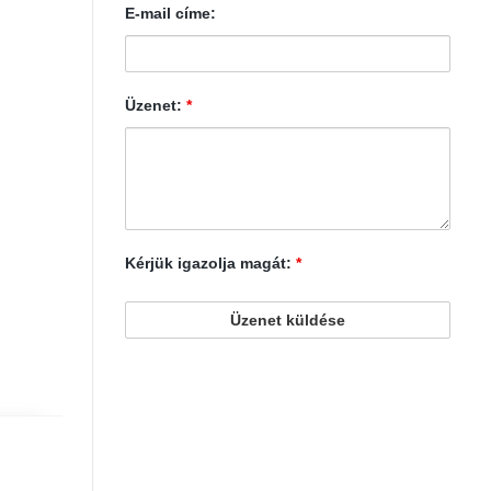
E-mail címe:
Üzenet:
*
Kérjük igazolja magát:
*