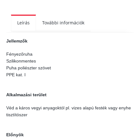
Leírás
További információk
Jellemzők
Fényezőruha
Szilikonmentes
Puha poliészter szövet
PPE kat. I
Alkalmazási terület
Véd a káros vegyi anyagoktól pl. vizes alapú festék vagy enyhe
tisztítószer
Előnyök