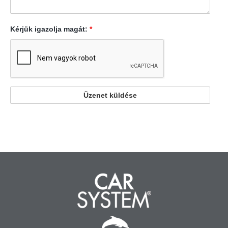
Kérjük igazolja magát:
*