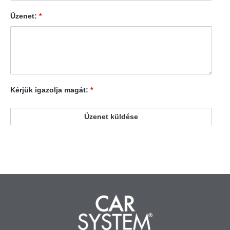
Üzenet:
*
Kérjük igazolja magát:
*