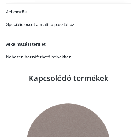
Jellemzők
Speciális ecset a mattító pasztához
Alkalmazási terület
Nehezen hozzáférhető helyekhez.
Kapcsolódó termékek