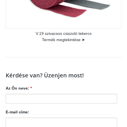
V.19 szivacsos csiszoló tekercs
Termék megtekintése ➤
Kérdése van? Üzenjen most!
Az Ön neve:
*
E-mail címe: