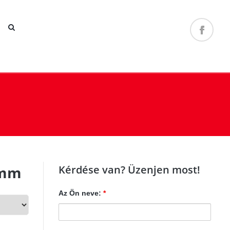
 mm
Kérdése van? Üzenjen most!
Az Ön neve:
*