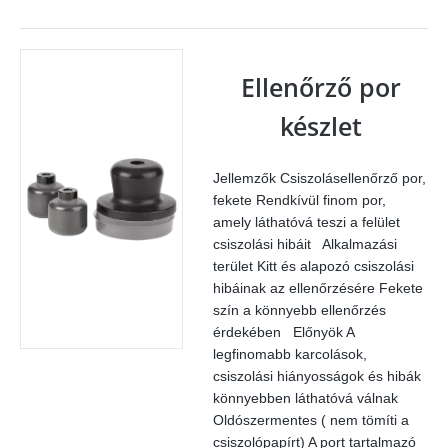
Ellenőrző por
készlet
Jellemzők Csiszolásellenőrző por,
fekete Rendkívül finom por,
amely láthatóvá teszi a felület
csiszolási hibáit Alkalmazási
terület Kitt és alapozó csiszolási
hibáinak az ellenőrzésére Fekete
szín a könnyebb ellenőrzés
érdekében Előnyök A
legfinomabb karcolások,
csiszolási hiányosságok és hibák
könnyebben láthatóvá válnak
Oldószermentes ( nem tömíti a
csiszolópapírt) A port tartalmazó