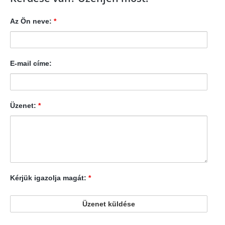
Az Ön neve:
*
E-mail címe:
Üzenet:
*
Kérjük igazolja magát:
*