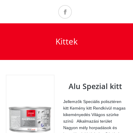
Kittek
Alu Spezial kitt
Jellemzők Speciális polisztéren
kitt Kemény kitt Rendkívül magas
kikeményedés Világos szürke
színű Alkalmazási terület
Nagyon mély horpadások és