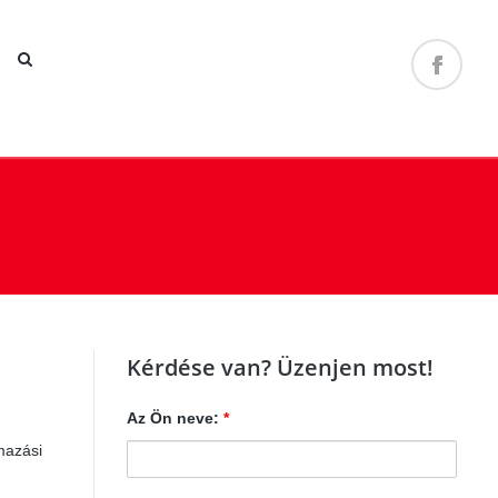
Kérdése van? Üzenjen most!
Az Ön neve:
*
mazási