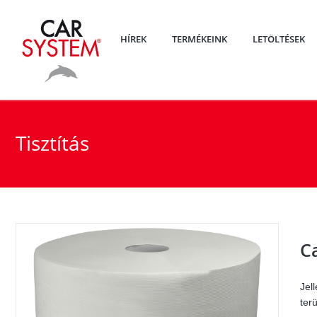
HÍREK
TERMÉKEINK
LETÖLTÉSEK
Tisztítás
C
Jel
ter