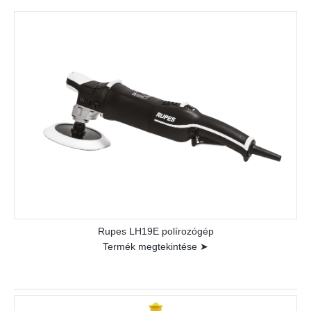
Rupes LH19E polírozógép
Termék megtekintése ➤