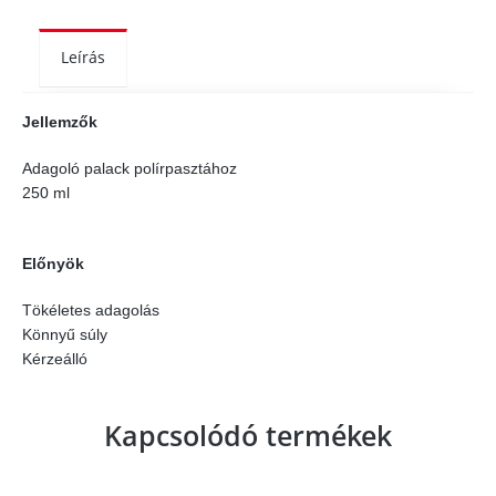
Leírás
Jellemzők
Adagoló palack polírpasztához
250 ml
Előnyök
Tökéletes adagolás
Könnyű súly
Kérzeálló
Kapcsolódó termékek