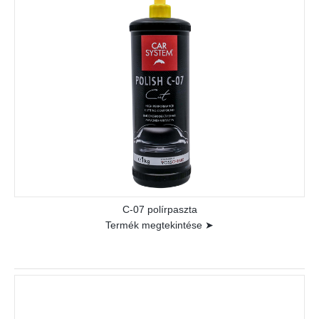
C-07 polírpaszta
Termék megtekintése ➤