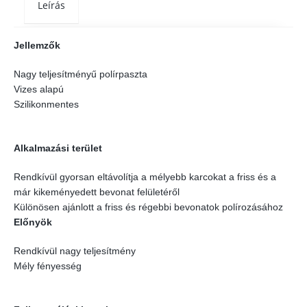
Leírás
Jellemzők
Nagy teljesítményű polírpaszta
Vizes alapú
Szilikonmentes
Alkalmazási terület
Rendkívül gyorsan eltávolítja a mélyebb karcokat a friss és a
már kikeményedett bevonat felületéről
Különösen ajánlott a friss és régebbi bevonatok polírozásához
Előnyök
Rendkívül nagy teljesítmény
Mély fényesség