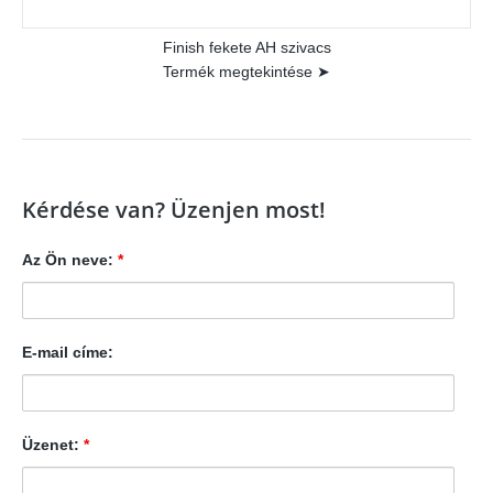
Finish fekete AH szivacs
Termék megtekintése ➤
Kérdése van? Üzenjen most!
Az Ön neve:
*
E-mail címe:
Üzenet:
*