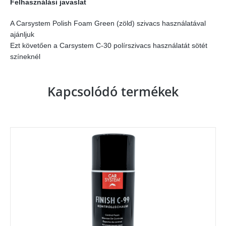
Felhasználási javaslat
A Carsystem Polish Foam Green (zöld) szivacs használatával
ajánljuk
Ezt követően a Carsystem C-30 polírszivacs használatát sötét
színeknél
Kapcsolódó termékek