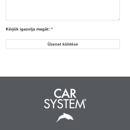
Kérjük igazolja magát:
*