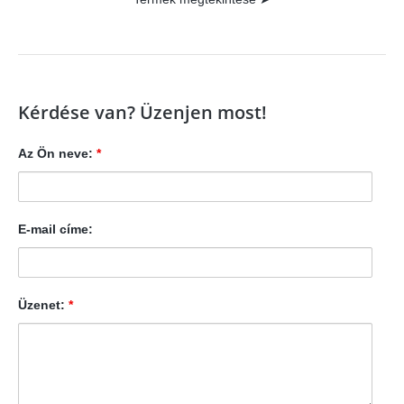
Kérdése van? Üzenjen most!
Az Ön neve:
*
E-mail címe:
Üzenet:
*