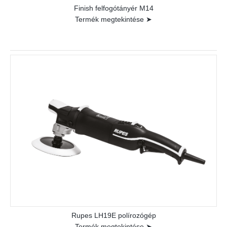
Finish felfogótányér M14
Termék megtekintése ➤
Rupes LH19E polírozógép
Termék megtekintése ➤