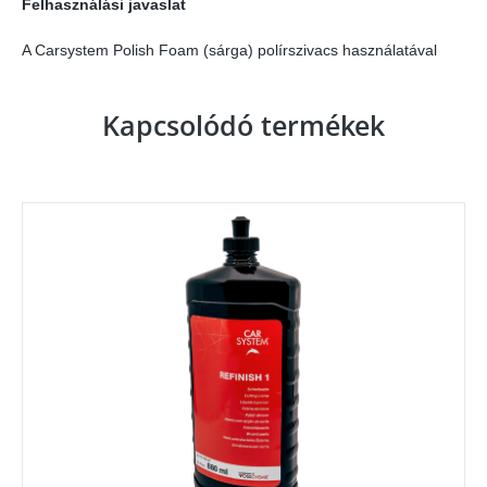
Felhasználási javaslat
A Carsystem Polish Foam (sárga) polírszivacs használatával
Kapcsolódó termékek