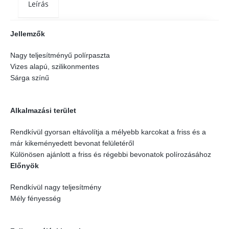
Leírás
Jellemzők
Nagy teljesítményű polírpaszta
Vizes alapú, szilikonmentes
Sárga színű
Alkalmazási terület
Rendkívül gyorsan eltávolítja a mélyebb karcokat a friss és a
már kikeményedett bevonat felületéről
Különösen ajánlott a friss és régebbi bevonatok polírozásához
Előnyök
Rendkívül nagy teljesítmény
Mély fényesség