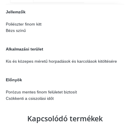
Jellemzők
Poliészter finom kitt
Bézs színű
Alkalmazási terület
Kis és közepes méretű horpadások és karcolások kitöltésére
Előnyök
Porózus mentes finom felületet biztosít
Csökkenti a csiszolási időt
Kapcsolódó termékek