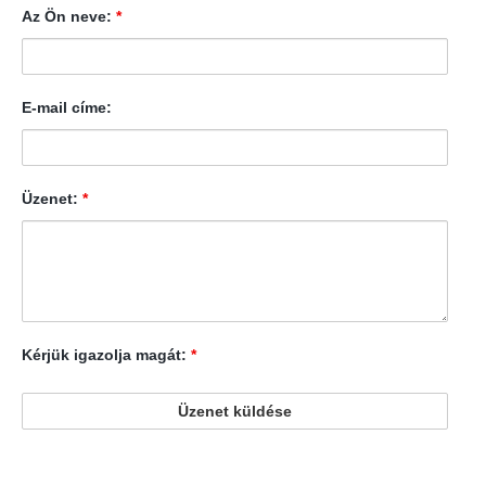
Az Ön neve:
*
E-mail címe:
Üzenet:
*
Kérjük igazolja magát:
*