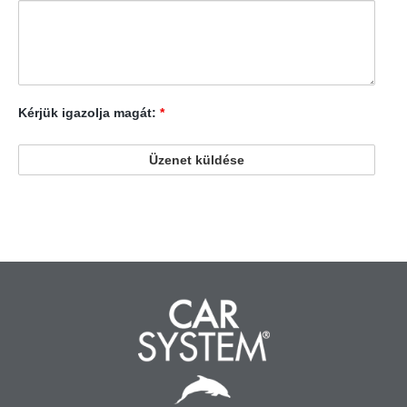
Kérjük igazolja magát:
*