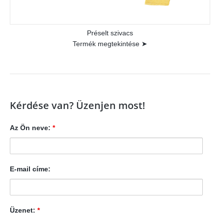
Préselt szivacs
Termék megtekintése ➤
Kérdése van? Üzenjen most!
Az Ön neve:
*
E-mail címe:
Üzenet:
*