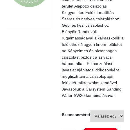
terület Alapozó csiszolás
Kiegyenlítés Felület mattítás
Száraz és nedves csiszoláshoz
Gépi és kézi csiszoláshoz
Előnyök Rendkívüli
rugalmasságával alkalmazkodik a
felülethez Nagyon finom felületet
ad Kényelmes és biztonságos
csiszolást biztosít a szivacs
hátpad által Felhasználási
javaslat Ajánlatos időközönként
megtisztítani a csiszolópapír
felületét mikroszálas kendővel
Javasoljuk a Carsystem Sanding
Water SW20 kombinálásával.
Szemcseméret